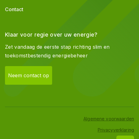
Contact
Klaar voor regie over uw energie?
Zet vandaag de eerste stap richting slim en
toekomstbestendig energiebeheer
Neem contact op
Algemene voorwaarden
Privacyverklaring