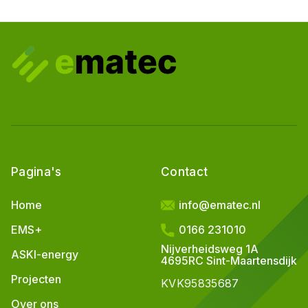
Pagina's
Contact
Home
info@ematec.nl
EMS+
0166 231010
Nijverheidsweg 1A
ASKI-energy
4695RC Sint-Maartensdijk
Projecten
KVK
95835687
Over ons