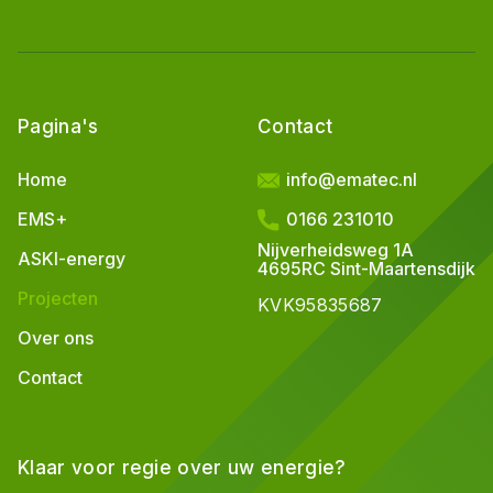
Pagina's
Contact
Home
info@ematec.nl
EMS+
0166 231010
Nijverheidsweg 1A
ASKI-energy
4695RC Sint-Maartensdijk
Projecten
KVK
95835687
Over ons
Contact
Klaar voor regie over uw energie?