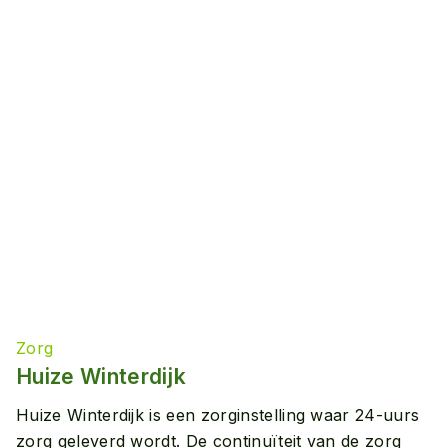
Zorg
Huize Winterdijk
Huize Winterdijk is een zorginstelling waar 24-uurs
zorg geleverd wordt. De continuïteit van de zorg